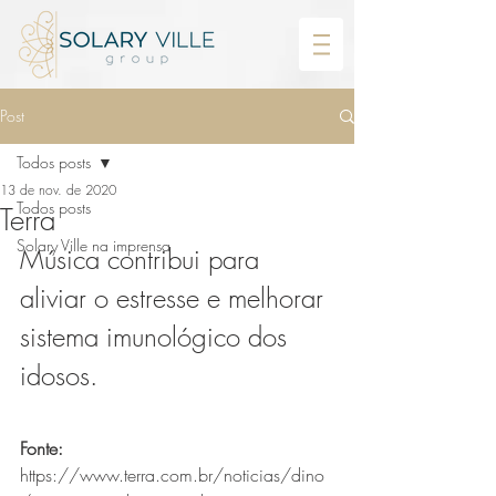
Post
Todos posts
13 de nov. de 2020
Todos posts
Terra
Solary Ville na imprensa
Música contribui para 
aliviar o estresse e melhorar 
sistema imunológico dos 
idosos.
Fonte:
https://www.terra.com.br/noticias/dino