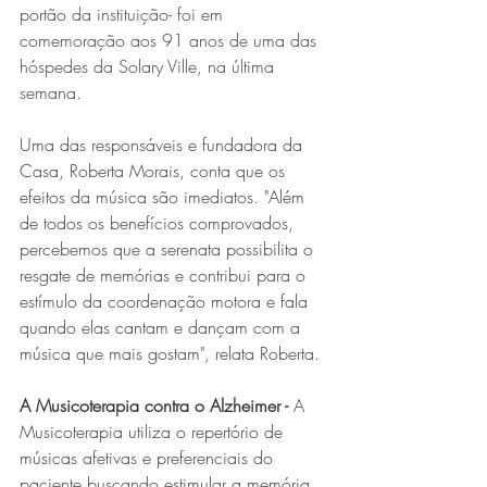
portão da instituição- foi em 
comemoração aos 91 anos de uma das 
hóspedes da Solary Ville, na última 
semana.
Uma das responsáveis e fundadora da 
Casa, Roberta Morais, conta que os 
efeitos da música são imediatos. "Além 
de todos os benefícios comprovados, 
percebemos que a serenata possibilita o 
resgate de memórias e contribui para o 
estímulo da coordenação motora e fala 
quando elas cantam e dançam com a 
música que mais gostam", relata Roberta.
A Musicoterapia contra o Alzheimer - 
A 
Musicoterapia utiliza o repertório de 
músicas afetivas e preferenciais do 
paciente buscando estimular a memória, 