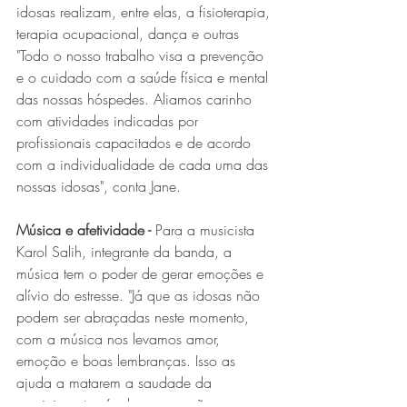
idosas realizam, entre elas, a fisioterapia, 
terapia ocupacional, dança e outras 
"Todo o nosso trabalho visa a prevenção 
e o cuidado com a saúde física e mental 
das nossas hóspedes. Aliamos carinho 
com atividades indicadas por 
profissionais capacitados e de acordo 
com a individualidade de cada uma das 
nossas idosas", conta Jane.
Música e afetividade - 
Para a musicista 
Karol Salih, integrante da banda, a 
música tem o poder de gerar emoções e 
alívio do estresse. "Já que as idosas não 
podem ser abraçadas neste momento, 
com a música nos levamos amor, 
emoção e boas lembranças. Isso as 
ajuda a matarem a saudade da 
meninice através dessas canções 