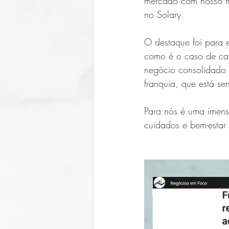
mercado com nosso m
no Solary.
O destaque foi para 
como é o caso de cas
negócio consolidado e
franquia, que está s
Para nós é uma imensa
cuidados e bem-estar 