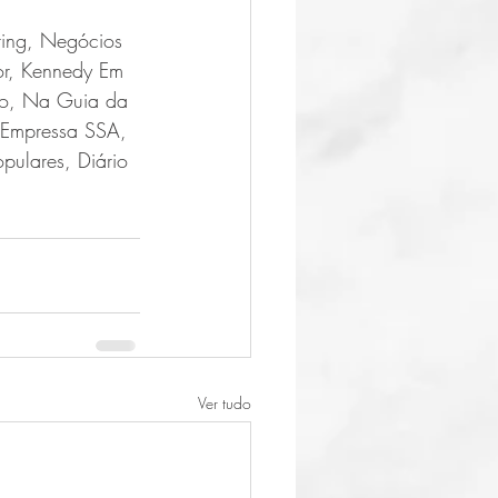
ing, Negócios 
or, Kennedy Em 
io, Na Guia da 
, Empressa SSA, 
pulares, Diário 
Ver tudo