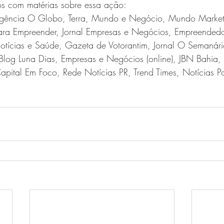
los com matérias sobre essa ação:
Agência O Globo, Terra, Mundo e Negócio, Mundo Market
ara Empreender, Jornal Empresas e Negócios, Empreended
otícias e Saúde, Gazeta de Votorantim, Jornal O Semanár
 Blog Luna Dias, Empresas e Negócios (online), JBN Bahia
apital Em Foco, Rede Notícias PR, Trend Times, Notícias Po