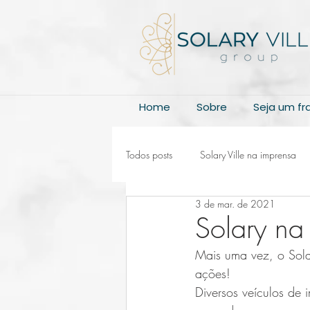
Home
Sobre
Seja um f
Todos posts
Solary Ville na imprensa
3 de mar. de 2021
Solary na
Mais uma vez, o Solar
ações!
Diversos veículos de 