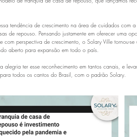
odelo de franquia de casa de repouso, que lançamos rec
essa tendência de crescimento na área de cuidados com a t
as de repouso. Pensando justamente em oferecer uma opo
 com perspectiva de crescimento, o Solary Ville tornou-se
endo aberto para expansão em todo o país.
 alegria ter esse reconhecimento em tantos canais, e leva
para todos os cantos do Brasil, com o padrão Solary. 