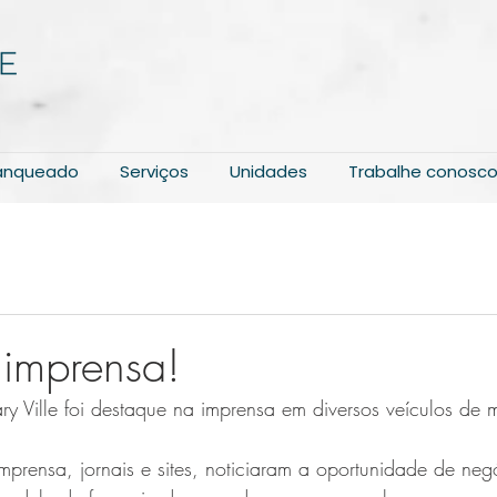
ranqueado
Serviços
Unidades
Trabalhe conosc
 imprensa!
y Ville foi destaque na imprensa em diversos veículos de m
imprensa, jornais e sites, noticiaram a oportunidade de neg