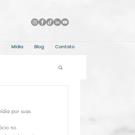
o
Mídia
Blog
Contato
ídia por suas 
ócio no 