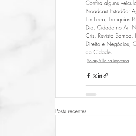
Confira alguns veícu
Broadcast Estadão; 
Em Foco, Franquias P
Dia, Cidade no Ar, N
Cris, Revista Sampa,
Direito e Negócios, C
da Cidade.
Solary Ville na imprensa
Posts recentes