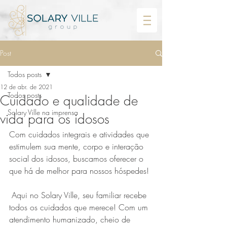
Post
Todos posts
12 de abr. de 2021
Todos posts
Cuidado e qualidade de
Solary Ville na imprensa
vida para os idosos
Com cuidados integrais e atividades que 
estimulem sua mente, corpo e interação 
social dos idosos, buscamos oferecer o 
que há de melhor para nossos hóspedes! 
 Aqui no Solary Ville, seu familiar recebe 
todos os cuidados que merece! Com um 
atendimento humanizado, cheio de 