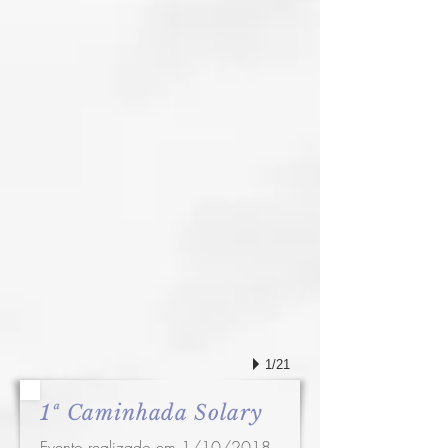
1/21
1ª Caminhada Solary
Evento realizado em 1/10/2018