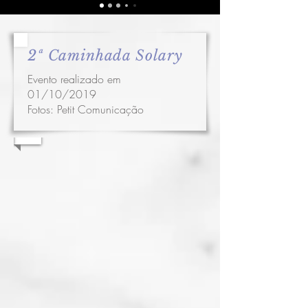
2ª Caminhada Solary
Evento realizado em
01/10/2019
Fotos:
Petit Comunicação