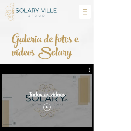
Galeria de fotos e
vídeos Solary
Todos os vídeos