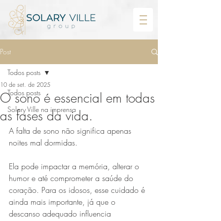
Post
Todos posts
10 de set. de 2025
Todos posts
O sono é essencial em todas
Solary Ville na imprensa
as fases da vida.
A falta de sono não significa apenas 
noites mal dormidas. 
Ela pode impactar a memória, alterar o 
humor e até comprometer a saúde do 
coração. Para os idosos, esse cuidado é 
ainda mais importante, já que o 
descanso adequado influencia 