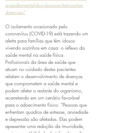
a-saude-mental-dos-idosos-evitam-outras-
doencas/
O isolamento ocasionado pelo 
coronavírus (COVID-19) está trazendo um 
alerta para famílias que têm idosos 
vivendo sozinhos em casa: o reflexo da 
saúde mental na saúde física. 
Profissionais da área de saúde que 
atuam no cuidado destes pacientes 
relatam o desenvolvimento de doenças 
que comprometem a saúde mental e 
podem afetar o restante do organismo, 
acarretando em um cenário favorável 
para o adoecimento físico. “Pessoas que 
enfrentam quadros de estresse, ansiedade 
e depressão são afetadas. Elas podem 
apresentar uma redução da imunidade, 