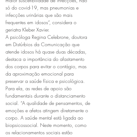
maior suscetibilidade de infecções, não 
só do covid-19, mas pneumonias e 
infecções urinárias que são mais 
frequentes em idosos”, considera o 
geriatra Kleber Xavier.
A psicóloga Regina Celebrone, doutora 
em Distúrbios da Comunicação que 
atende idosos há quase duas décadas, 
destaca a importância do afastamento 
dos corpos para evitar o contágio, mas 
da aproximação emocional para 
preservar a saúde física e psicológica. 
Para ela, as redes de apoio são 
fundamentais durante o distanciamento 
social. “A qualidade de pensamentos, de 
emoções e afetos atingem diretamente o 
corpo. A saúde mental está ligada ao 
biopsicossocial. Neste momento, como 
os relacionamentos sociais estão 