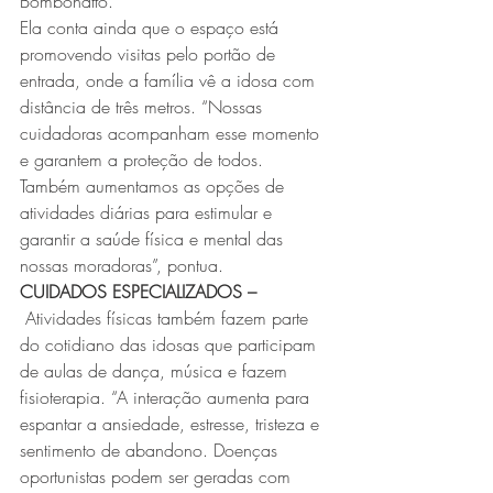
Bombonatto.
Ela conta ainda que o espaço está 
promovendo visitas pelo portão de 
entrada, onde a família vê a idosa com 
distância de três metros. “Nossas 
cuidadoras acompanham esse momento 
e garantem a proteção de todos. 
Também aumentamos as opções de 
atividades diárias para estimular e 
garantir a saúde física e mental das 
nossas moradoras”, pontua.
CUIDADOS ESPECIALIZADOS –
 Atividades físicas também fazem parte 
do cotidiano das idosas que participam 
de aulas de dança, música e fazem 
fisioterapia. “A interação aumenta para 
espantar a ansiedade, estresse, tristeza e 
sentimento de abandono. Doenças 
oportunistas podem ser geradas com 