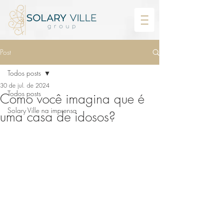
Post
Todos posts
30 de jul. de 2024
Todos posts
Como você imagina que é
Solary Ville na imprensa
uma casa de idosos?