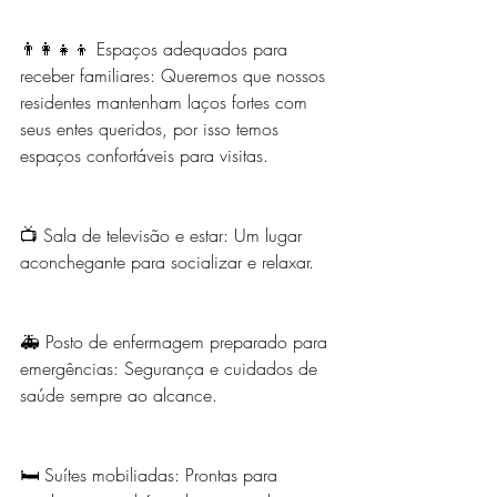
👨‍👩‍👧‍👦 Espaços adequados para 
receber familiares: Queremos que nossos 
residentes mantenham laços fortes com 
seus entes queridos, por isso temos 
espaços confortáveis para visitas.
📺 Sala de televisão e estar: Um lugar 
aconchegante para socializar e relaxar.
🚑 Posto de enfermagem preparado para 
emergências: Segurança e cuidados de 
saúde sempre ao alcance.
🛏️ Suítes mobiliadas: Prontas para 