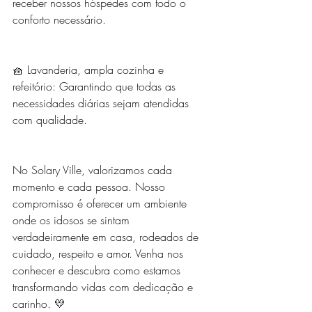
receber nossos hóspedes com todo o 
conforto necessário.
🧺 Lavanderia, ampla cozinha e 
refeitório: Garantindo que todas as 
necessidades diárias sejam atendidas 
com qualidade.
No Solary Ville, valorizamos cada 
momento e cada pessoa. Nosso 
compromisso é oferecer um ambiente 
onde os idosos se sintam 
verdadeiramente em casa, rodeados de 
cuidado, respeito e amor. Venha nos 
conhecer e descubra como estamos 
transformando vidas com dedicação e 
carinho. 💛